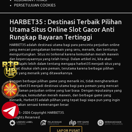
PERSETUJUAN COOKIES
HARBET35 : Destinasi Terbaik Pilihan
Utama Situs Online Slot Gacor Anti
Rungkap Bayaran Tertinggi
HARBET35 adalah destinasi utama bagi para pencinta perjudian online
yang mencari pengalaman bermain yang seru, menarik, dan tentunya
menguntungkan. Situs ini terkenal karena kemudahan meraih maxwin
dan kepercayaannya yang telah teruji. Dalam artikel ini, kita akan
menjelajahi lebih dalam tentang mengapa
harbet35
menjadi situs yang
sangat disukai oleh para pemain, terutama karena berbagai pilihan
game yang menarik yang ditawarkannya.
Dengan berbagai pilihan game yang menarik ini, tidak mengherankan
jika Harbet35 menjadi destinasi utama bagi para pemain yang mencari
pengalaman perjudian online yang luar biasa. Dengan reputasinya yang
terpercaya, kemudahan meraih maxwin, dan berbagai game yang
menarik, Harbet35 adalah pilihan yang tepat bagi siapa pun yang ingin
merasakan sensasi kemenangan besar.
© 2015 - 2026 Copyright HARBET35.
All Rights Reserved.
LAPOR PUSAT