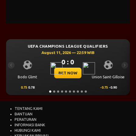
S
UEFA CHAMPIONS LEAGUE QUALIFIERS
August 11, 2026 — 22:00 WIB
0 : 0
Previous
Next
BET NOW
nt-Gilloise
Kairat Almaty (n)
Levski Sofia
5
-0.90
0.00
0.82
0.00
-0.94
TENTANG KAMI
BANTUAN
PERATURAN
INFORMASI BANK
HUBUNGI KAMI
KEBIJAKAN PRIVASI