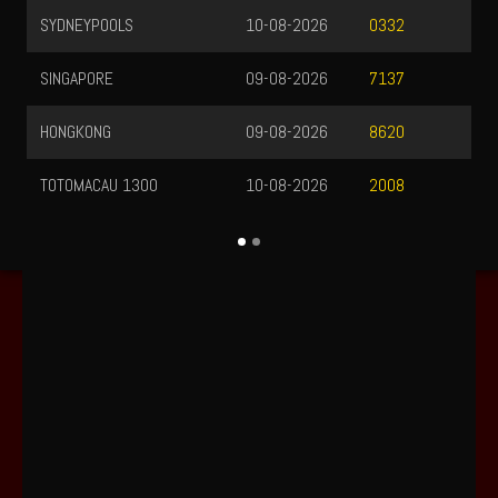
SYDNEYPOOLS
10-08-2026
0332
SINGAPORE
09-08-2026
7137
HONGKONG
09-08-2026
8620
TOTOMACAU 1300
10-08-2026
2008