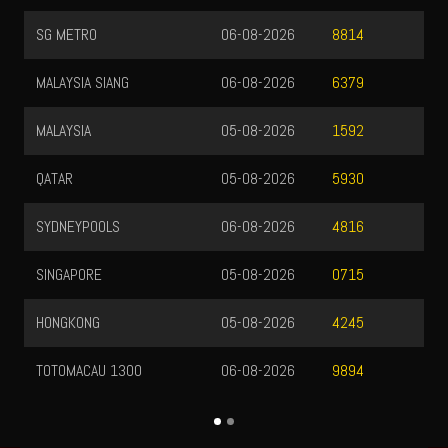
SG METRO
06-08-2026
8814
MALAYSIA SIANG
06-08-2026
6379
MALAYSIA
05-08-2026
1592
QATAR
05-08-2026
5930
SYDNEYPOOLS
06-08-2026
4816
SINGAPORE
05-08-2026
0715
HONGKONG
05-08-2026
4245
TOTOMACAU 1300
06-08-2026
9894