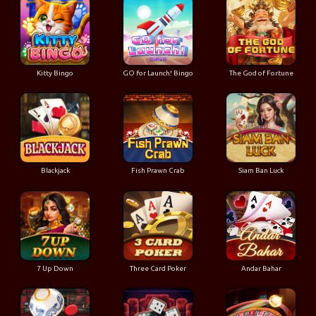
Kitty Bingo
GO for Launch! Bingo
The God of Fortune
Blackjack
Fish Prawn Crab
Siam Ban Luck
7 Up Down
Three Card Poker
Andar Bahar