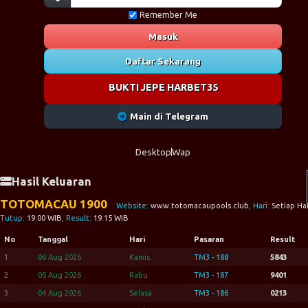
Remember Me
Masuk
Daftar Sekarang
BUKTI JEPE HARBET35
Main di Telegram
Desktop
Wap
Hasil Keluaran
TOTOMACAU 1900
Website:
www.totomacaupools.club
, Hari:
Setiap Har
Tutup:
19:00 WIB
, Result:
19:15 WIB
No
Tanggal
Hari
Pasaran
Result
1
06 Aug 2026
Kamis
TM3 - 188
5843
2
05 Aug 2026
Rabu
TM3 - 187
9401
3
04 Aug 2026
Selasa
TM3 - 186
0213