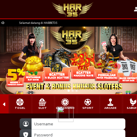
Selamat datang di HARBET35
TOGEL
SLOT
LIVE CASINO
SPORT
ARCADE
SABU