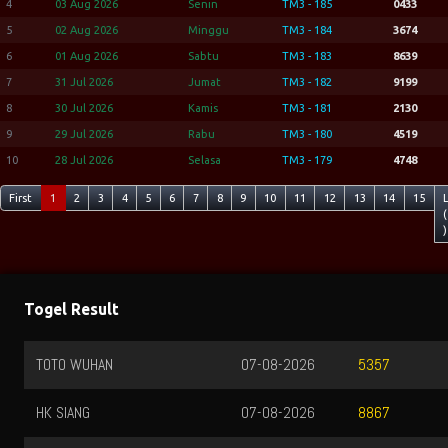
4
03 Aug 2026
Senin
TM3 - 185
0433
5
02 Aug 2026
Minggu
TM3 - 184
3674
6
01 Aug 2026
Sabtu
TM3 - 183
8639
7
31 Jul 2026
Jumat
TM3 - 182
9199
8
30 Jul 2026
Kamis
TM3 - 181
2130
9
29 Jul 2026
Rabu
TM3 - 180
4519
10
28 Jul 2026
Selasa
TM3 - 179
4748
First
1
2
3
4
5
6
7
8
9
10
11
12
13
14
15
(
)
Togel Result
TOTO WUHAN
07-08-2026
5357
HK SIANG
07-08-2026
8867